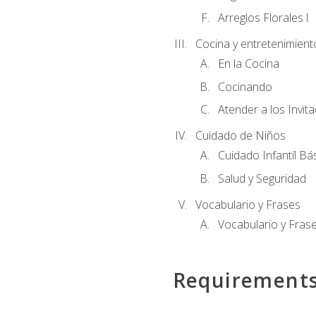
Arreglos Florales l
Cocina y entretenimient
En la Cocina
Cocinando
Atender a los Invit
Cuidado de Niños
Cuidado Infantíl Bá
Salud y Seguridad
Vocabulario y Frases
Vocabulario y Frase
Requirement