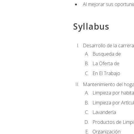
Al mejorar sus oportuni
Syllabus
Desarrollo de la carrera
Busqueda de
La Oferta de
En El Trabajo
Mantenimiento del hoga
Limpieza por habit
Limpieza por Artîcu
Lavandería
Productos de Limp
Organización