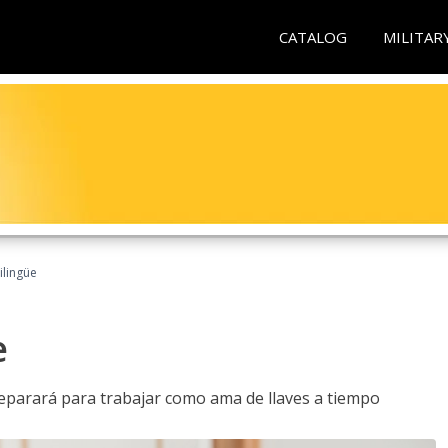
CATALOG
MILITAR
ilingüe
e
reparará para trabajar como ama de llaves a tiempo