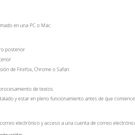
omado en una PC o Mac.
o posterior.
erior.
sión de Firefox, Chrome o Safari.
 procesamiento de textos.
stalado y estar en pleno funcionamiento antes de que comience 
orreo electrónico y acceso a una cuenta de correo electrónic