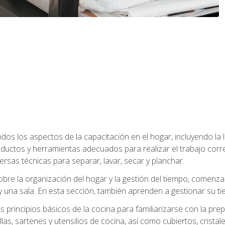
os los aspectos de la capacitación en el hogar, incluyendo la li
oductos y herramientas adecuados para realizar el trabajo co
ersas técnicas para separar, lavar, secar y planchar.
bre la organización del hogar y la gestión del tiempo, comen
y una sala. En esta sección, también aprenden a gestionar su tie
 principios básicos de la cocina para familiarizarse con la pr
as, sartenes y utensilios de cocina, así como cubiertos, cristale