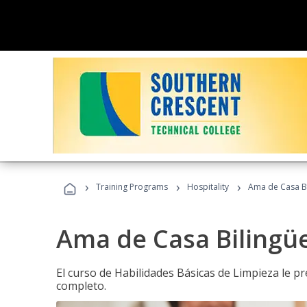
›
›
›
Training Programs
Hospitality
Ama de Casa B
Ama de Casa Bilingü
El curso de Habilidades Básicas de Limpieza le p
completo.