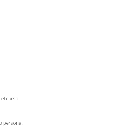
el curso.
o personal.