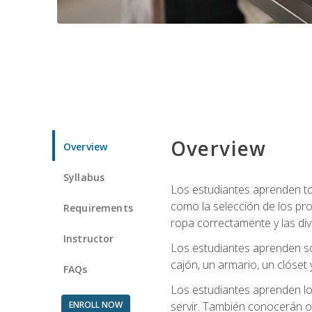
Overview
Overview
Syllabus
Los estudiantes aprenden tod
como la selección de los pr
Requirements
ropa correctamente y las div
Instructor
Los estudiantes aprenden so
cajón, un armario, un clóset 
FAQs
Los estudiantes aprenden los
ENROLL NOW
servir. También conocerán oll