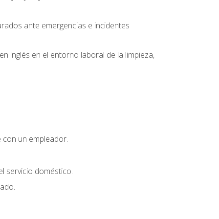
parados ante emergencias e incidentes
inglés en el entorno laboral de la limpieza,
e con un empleador.
l servicio doméstico.
uado.