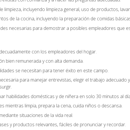
 limpieza, incluyendo limpieza general, uso de productos, lavan
os de la cocina, incluyendo la preparación de comidas básicas
dades necesarias para demostrar a posibles empleadores que e
decuadamente con los empleadores del hogar.
ión bien remunerada y con alta demanda.
idades se necesitan para tener éxito en este campo.
 necesaria para manejar entrevistas, elegir el trabajo adecuad
urgir.
ar habilidades domésticas y de niñera en solo 30 minutos al día
es mientras limpia, prepara la cena, cuida niños o descansa.
mediante situaciones de la vida real.
ases y productos relevantes, fáciles de pronunciar y recordar.