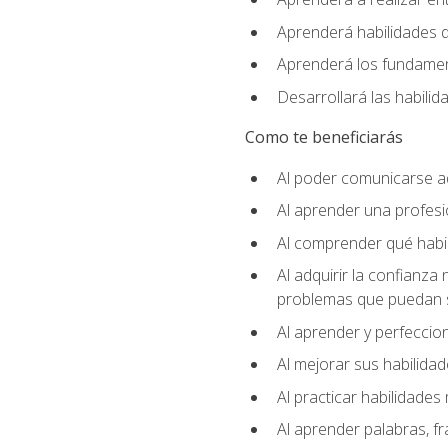
Aprenderá habilidades de
Aprenderá los fundament
Desarrollará las habili
Como te beneficiarás
Al poder comunicarse a
Al aprender una profes
Al comprender qué habil
Al adquirir la confianza
problemas que puedan s
Al aprender y perfeccion
Al mejorar sus habilidad
Al practicar habilidades 
Al aprender palabras, fr