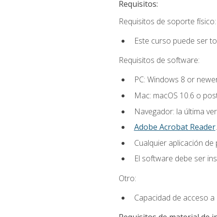
Requisitos:
Requisitos de soporte físico:
Este curso puede ser t
Requisitos de software:
PC: Windows 8 or newer
Mac: macOS 10.6 o post
Navegador: la última ver
Adobe Acrobat Reader
.
Cualquier aplicación de
El software debe ser in
Otro:
Capacidad de acceso a c