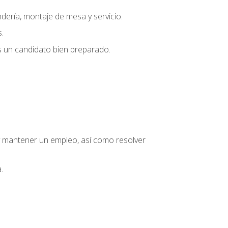
dería, montaje de mesa y servicio.
.
s un candidato bien preparado.
o y mantener un empleo, así como resolver
.