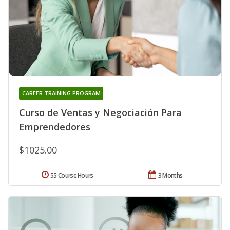
CAREER TRAINING PROGRAM
Curso de Ventas y Negociación Para
Emprendedores
$1025.00
55 Course Hours
3 Months