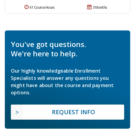
61 Course Hours
3 Months
You've got questions.
We're here to help.
Our highly knowledgeable Enrollment
Specialists will answer any questions you
might have about the course and payment
options.
REQUEST INFO