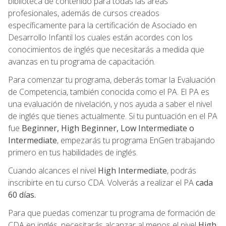
biblioteca de contenido para todas las áreas
profesionales, además de cursos creados
específicamente para la certificación de Asociado en
Desarrollo Infantil los cuales están acordes con los
conocimientos de inglés que necesitarás a medida que
avanzas en tu programa de capacitación.
Para comenzar tu programa, deberás tomar la Evaluación
de Competencia, también conocida como el PA. El PA es
una evaluación de nivelación, y nos ayuda a saber el nivel
de inglés que tienes actualmente. Si tu puntuación en el PA
fue
Beginner, High Beginner, Low Intermediate o
Intermediate
, empezarás tu programa EnGen trabajando
primero en tus habilidades de inglés.
Cuando alcances el nivel
High Intermediate
, podrás
inscribirte en tu curso CDA. Volverás a realizar el PA
cada
60 días.
Para que puedas comenzar tu programa de formación de
CDA en inglés, necesitarás alcanzar al menos el nivel
High