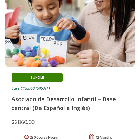
BUNDLE
Save $193.00 (6%OFF)
Asociado de Desarrollo Infantil – Base
central (De Español a Inglés)
$2860.00
280 Course Hours
12 Months